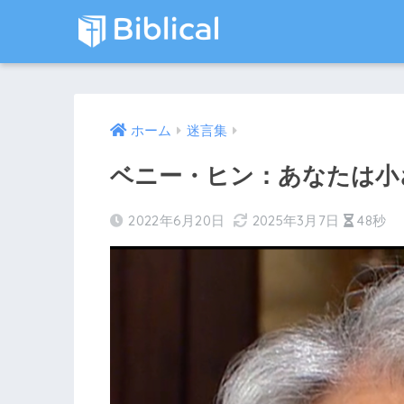
ホーム
迷言集
ベニー・ヒン：あなたは小
2022年6月20日
2025年3月7日
48秒