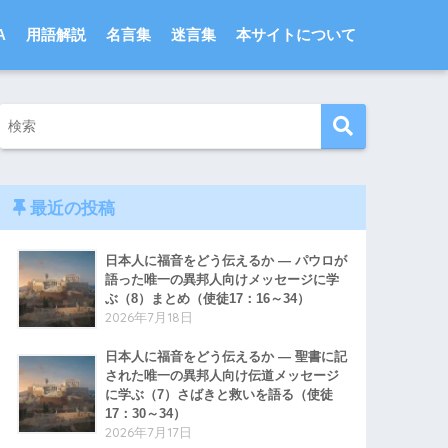
A
用語解説
名言集
迷言集
本サイトについて
最近の投稿
日本人に福音をどう伝えるか ― パウロが
語った唯一の異邦人向けメッセージに学
ぶ（8）まとめ（使徒17：16～34）
2026年7月18日
日本人に福音をどう伝えるか ― 聖書に記
された唯一の異邦人向け伝道メッセージ
に学ぶ（7）さばきと救いを語る（使徒
17：30～34）
2026年7月17日