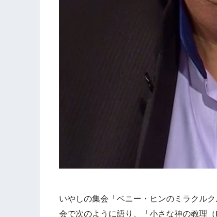
いやしの集会「ベニー・ヒンのミラクルク
会で次のように語り、「小さな神の教理（littl