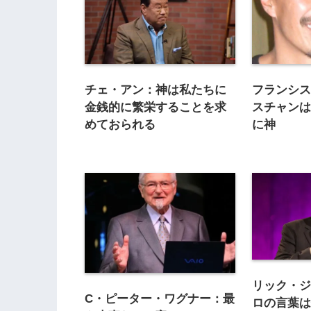
チェ・アン：神は私たちに
フランシ
金銭的に繁栄することを求
スチャン
めておられる
に神
リック・
C・ピーター・ワグナー：最
ロの言葉