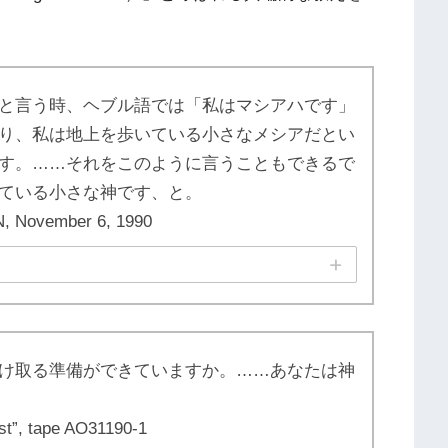
と言う時、ヘブル語では「私はマシアハです」
り、私は地上を歩いている小さなメシアだとい
す。……それをこのように言うこともできるで
ている小さな神です、と。
N, November 6, 1990
け取る準備ができていますか。……あなたは神
st”, tape AO31190-1