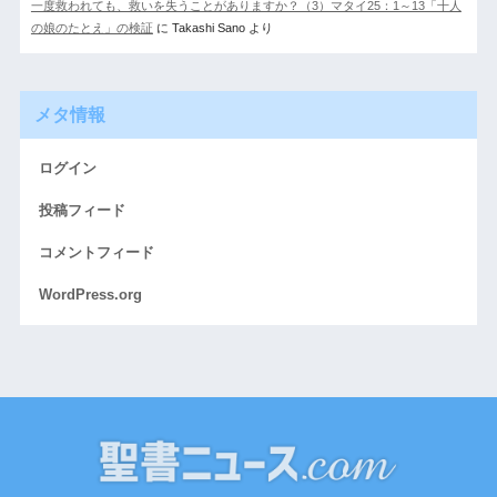
一度救われても、救いを失うことがありますか？（3）マタイ25：1～13「十人
の娘のたとえ」の検証
に
Takashi Sano
より
メタ情報
ログイン
投稿フィード
コメントフィード
WordPress.org