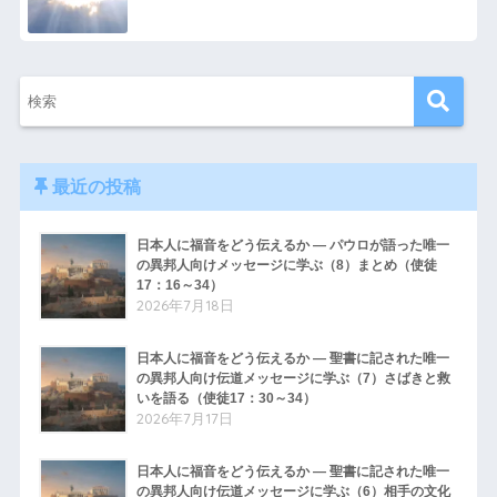
最近の投稿
日本人に福音をどう伝えるか ― パウロが語った唯一
の異邦人向けメッセージに学ぶ（8）まとめ（使徒
17：16～34）
2026年7月18日
日本人に福音をどう伝えるか ― 聖書に記された唯一
の異邦人向け伝道メッセージに学ぶ（7）さばきと救
いを語る（使徒17：30～34）
2026年7月17日
日本人に福音をどう伝えるか ― 聖書に記された唯一
の異邦人向け伝道メッセージに学ぶ（6）相手の文化