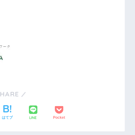
SHARE
LINE
はてブ
Pocket