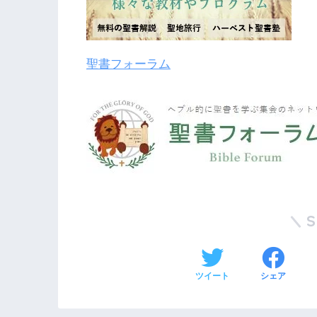
聖書フォーラム
ツイート
シェア