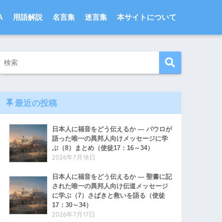
A
用語解説
名言集
迷言集
本サイトについて
最近の投稿
日本人に福音をどう伝えるか ― パウロが
語った唯一の異邦人向けメッセージに学
ぶ（8）まとめ（使徒17：16～34）
2026年7月18日
日本人に福音をどう伝えるか ― 聖書に記
された唯一の異邦人向け伝道メッセージ
に学ぶ（7）さばきと救いを語る（使徒
17：30～34）
2026年7月17日