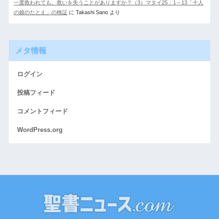
一度救われても、救いを失うことがありますか？（3）マタイ25：1～13「十人
の娘のたとえ」の検証
に
Takashi Sano
より
メタ情報
ログイン
投稿フィード
コメントフィード
WordPress.org