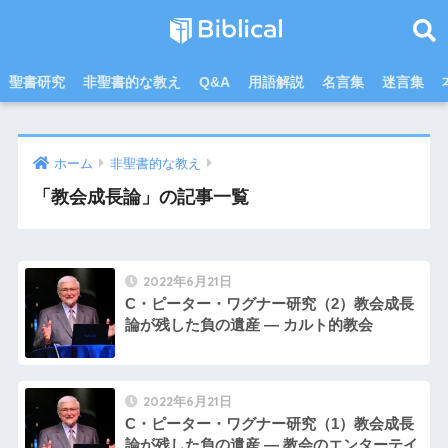
聖書研究
非聖書的な教え
Q&A
用語解説
名言集
迷言集
ホーム
非聖書的な教え
「教会成長論」の記事一覧
2022年6月21日
C・ピーター・ワグナー研究（2）教会成長
論が残した負の遺産 ― カルト的教会
2022年6月21日
C・ピーター・ワグナー研究（1）教会成長
論が残した負の遺産 ― 教会のエンターテイ