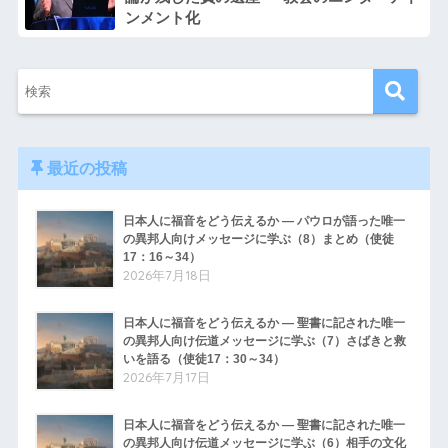
ンメント化
最近の投稿
日本人に福音をどう伝えるか ― パウロが語った唯一
の異邦人向けメッセージに学ぶ（8）まとめ（使徒
17：16～34）
2026年7月18日
日本人に福音をどう伝えるか ― 聖書に記された唯一
の異邦人向け伝道メッセージに学ぶ（7）さばきと救
いを語る（使徒17：30～34）
2026年7月17日
日本人に福音をどう伝えるか ― 聖書に記された唯一
の異邦人向け伝道メッセージに学ぶ（6）相手の文化