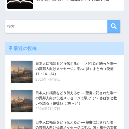
最近の投稿
日本人に福音をどう伝えるか ― パウロが語った唯一
の異邦人向けメッセージに学ぶ（8）まとめ（使徒
17：16～34）
2026年7月18日
日本人に福音をどう伝えるか ― 聖書に記された唯一
の異邦人向け伝道メッセージに学ぶ（7）さばきと救
いを語る（使徒17：30～34）
2026年7月17日
日本人に福音をどう伝えるか ― 聖書に記された唯一
の異邦人向け伝道メッセージに学ぶ（6）相手の文化