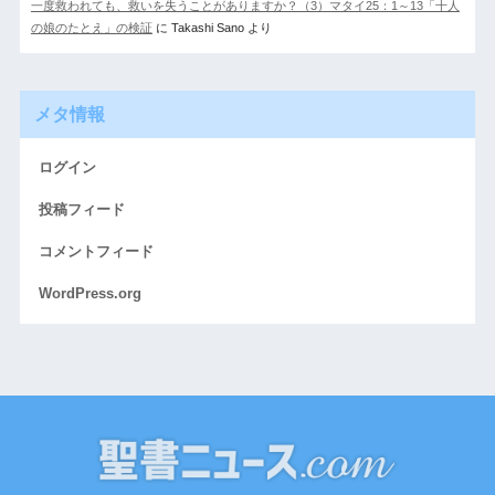
一度救われても、救いを失うことがありますか？（3）マタイ25：1～13「十人
の娘のたとえ」の検証
に
Takashi Sano
より
メタ情報
ログイン
投稿フィード
コメントフィード
WordPress.org