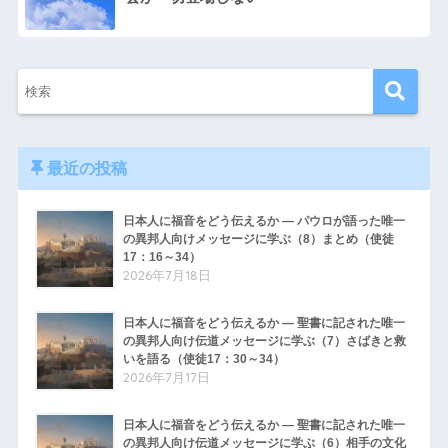
最近の投稿
日本人に福音をどう伝えるか ― パウロが語った唯一
の異邦人向けメッセージに学ぶ（8）まとめ（使徒
17：16～34）
2026年7月18日
日本人に福音をどう伝えるか ― 聖書に記された唯一
の異邦人向け伝道メッセージに学ぶ（7）さばきと救
いを語る（使徒17：30～34）
2026年7月17日
日本人に福音をどう伝えるか ― 聖書に記された唯一
の異邦人向け伝道メッセージに学ぶ（6）相手の文化