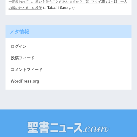
一度救われても、救いを失うことがありますか？（3）マタイ25：1～13「十人
の娘のたとえ」の検証
に
Takashi Sano
より
メタ情報
ログイン
投稿フィード
コメントフィード
WordPress.org