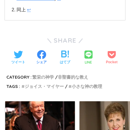
同上
↩
SHARE
LINE
ツイート
シェア
はてブ
Pocket
CATEGORY :
繁栄の神学
非聖書的な教え
TAGS :
ジョイス・マイヤー
小さな神の教理