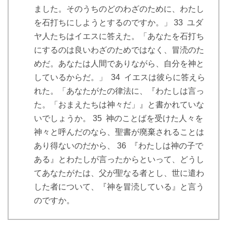
ました。そのうちのどのわざのために、わたし
を石打ちにしようとするのですか。」 33 ユダ
ヤ人たちはイエスに答えた。「あなたを石打ち
にするのは良いわざのためではなく、冒涜のた
めだ。あなたは人間でありながら、自分を神と
しているからだ。」 34 イエスは彼らに答えら
れた。「あなたがたの律法に、『わたしは言っ
た。「おまえたちは神々だ」』と書かれていな
いでしょうか。 35 神のことばを受けた人々を
神々と呼んだのなら、聖書が廃棄されることは
あり得ないのだから、 36 『わたしは神の子で
ある』とわたしが言ったからといって、どうし
てあなたがたは、父が聖なる者とし、世に遣わ
した者について、『神を冒涜している』と言う
のですか。