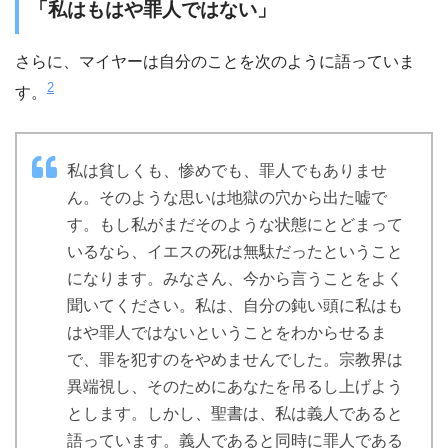
「私はもはや罪人ではない」
さらに、マイヤーは自分のことを次のように語っていま
2
す。
私は貧しくも、惨めでも、罪人でもありませ
ん。そのような思いは地獄の穴から出た嘘で
す。もし私がまだそのような状態にとどまって
いるなら、イエスの死は無駄だったということ
になります。みなさん、今から言うことをよく
聞いてください。私は、自分の鈍い頭に私はも
はや罪人ではないということをわからせるま
で、罪を犯すのをやめませんでした。宗教界は
異端視し、そのためにあなたを吊るし上げよう
とします。しかし、聖書は、私は義人であると
語っています。義人であると同時に罪人である