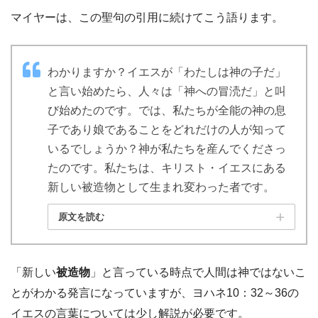
マイヤーは、この聖句の引用に続けてこう語ります。
わかりますか？イエスが「わたしは神の子だ」
と言い始めたら、人々は「神への冒涜だ」と叫
び始めたのです。では、私たちが全能の神の息
子であり娘であることをどれだけの人が知って
いるでしょうか？神が私たちを産んでくださっ
たのです。私たちは、キリスト・イエスにある
新しい被造物として生まれ変わった者です。
原文を読む
「新しい
被造物
」と言っている時点で人間は神ではないこ
とがわかる発言になっていますが、ヨハネ10：32～36の
イエスの言葉については少し解説が必要です。