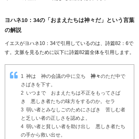
ヨハネ10：34の「おまえたちは神々だ」という言葉
の解説
イエスがヨハネ10：34で引用しているのは、詩篇82：6で
す。文脈を見るために以下に詩篇82篇全体を引用します。
1 神は 神の会議の中に立ち
神々
のただ中で
さばきを下す。
2 いつまで おまえたちは不正をもってさば
き 悪しき者たちの味方をするのか。セラ
3 弱い者とみなしごのためにさばき 苦しむ者
と乏しい者の正しさを認めよ。
4 弱い者と貧しい者を助け出し 悪しき者たち
の手から救い出せ。