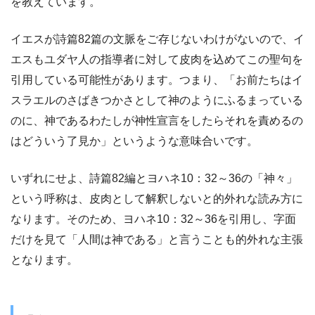
を教えています。
イエスが詩篇82篇の文脈をご存じないわけがないので、イ
エスもユダヤ人の指導者に対して皮肉を込めてこの聖句を
引用している可能性があります。つまり、「お前たちはイ
スラエルのさばきつかさとして神のようにふるまっている
のに、神であるわたしが神性宣言をしたらそれを責めるの
はどういう了見か」というような意味合いです。
いずれにせよ、詩篇82編とヨハネ10：32～36の「神々」
という呼称は、皮肉として解釈しないと的外れな読み方に
なります。そのため、ヨハネ10：32～36を引用し、字面
だけを見て「人間は神である」と言うことも的外れな主張
となります。