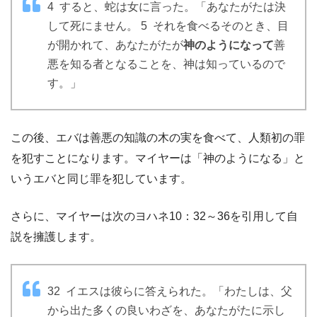
4 すると、蛇は女に言った。「あなたがたは決
して死にません。 5 それを食べるそのとき、目
が開かれて、あなたがたが
神のようになって
善
悪を知る者となることを、神は知っているので
す。」
この後、エバは善悪の知識の木の実を食べて、人類初の罪
を犯すことになります。マイヤーは「神のようになる」と
いうエバと同じ罪を犯しています。
さらに、マイヤーは次のヨハネ10：32～36を引用して自
説を擁護します。
32 イエスは彼らに答えられた。「わたしは、父
から出た多くの良いわざを、あなたがたに示し