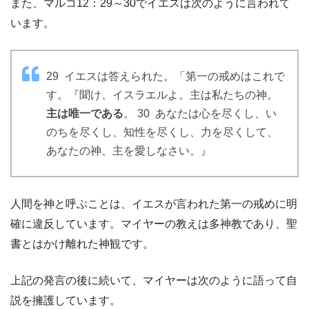
また、マルコ12：29～30でイエスは次のように言われて
います。
29 イエスは答えられた。「第一の戒めはこれで
す。『聞け、イスラエルよ。主は私たちの神。
主は唯一である
。 30 あなたは心を尽くし、い
のちを尽くし、知性を尽くし、力を尽くして、
あなたの神、主を愛しなさい。』
人間を神と呼ぶことは、イエスが言われた第一の戒めに明
確に違反しています。マイヤーの教えは多神教であり、聖
書とはかけ離れた神観です。
上記の発言の後に続いて、マイヤーは次のように語って自
説を擁護しています。