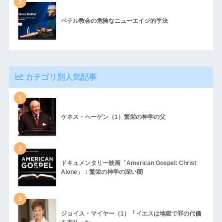
3
ベテル教会の危険なニューエイジ的手法
カテゴリ別人気記事
1
ケネス・ヘーゲン（1）繁栄の神学の父
2
ドキュメンタリー映画「American Gospel: Christ
Alone」：繁栄の神学の深い闇
3
ジョイス・マイヤー（1）「イエスは地獄で罪の代価