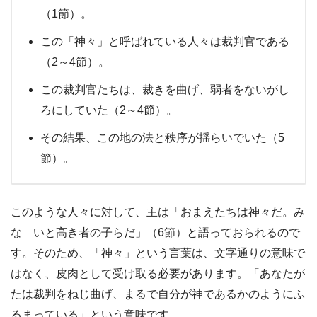
（1節）。
この「神々」と呼ばれている人々は裁判官である
（2～4節）。
この裁判官たちは、裁きを曲げ、弱者をないがし
ろにしていた（2～4節）。
その結果、この地の法と秩序が揺らいでいた（5
節）。
このような人々に対して、主は「おまえたちは神々だ。み
な いと高き者の子らだ」（6節）と語っておられるので
す。そのため、「神々」という言葉は、文字通りの意味で
はなく、皮肉として受け取る必要があります。「あなたが
たは裁判をねじ曲げ、まるで自分が神であるかのようにふ
るまっている」という意味です。