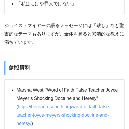
「私はもはや罪人ではない」
ジョイス・マイヤーの語るメッセージには「赦し」など聖
書的なテーマもありますが、全体を見ると異端的な教えに
満ちています。
参照資料
Marsha West, “Word of Faith False Teacher Joyce
Meyer’s Shocking Doctrine and Heresy”
(
https://bereanresearch.org/word-of-faith-false-
teacher-joyce-meyers-shocking-doctrine-and-
heresy/
)