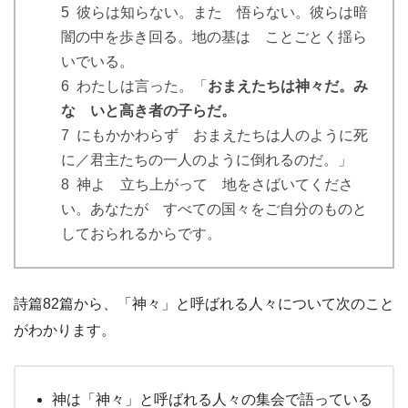
5 彼らは知らない。また 悟らない。彼らは暗
闇の中を歩き回る。地の基は ことごとく揺ら
いでいる。
6 わたしは言った。「
おまえたちは神々だ。み
な いと高き者の子らだ。
7 にもかかわらず おまえたちは人のように死
に／君主たちの一人のように倒れるのだ。」
8 神よ 立ち上がって 地をさばいてくださ
い。あなたが すべての国々をご自分のものと
しておられるからです。
詩篇82篇から、「神々」と呼ばれる人々について次のこと
がわかります。
神は「神々」と呼ばれる人々の集会で語っている