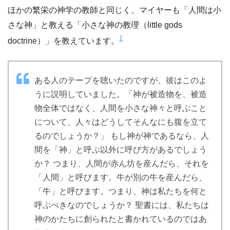
ほかの繁栄の神学の教師と同じく、マイヤーも「人間は小
さな神」と教える「小さな神の教理（little gods
1
doctrine）」を教えています。
ある人のテープを聴いたのですが、彼はこのよ
うに説明していました。「神が被造物を、被造
物全体ではなく、人間を小さな神々と呼ぶこと
について、人々はどうしてそんなにも腹を立て
るのでしょうか？」 もし神が神であるなら、人
間を「神」と呼ぶ以外に呼び方があるでしょう
か？ つまり、人間が赤ん坊を産んだら、それを
「人間」と呼びます。牛が別の牛を産んだら、
「牛」と呼びます。つまり、神は私たちを何と
呼ぶべきなのでしょうか？ 聖書には、私たちは
神のかたちに創られたと書かれているのではあ