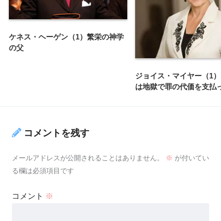
ケネス・ヘーゲン（1）繁栄の神学
の父
ジョイス・マイヤー（1
は地獄で罪の代価を支払
コメントを残す
メールアドレスが公開されることはありません。
※
が付いてい
る欄は必須項目です
コメント
※