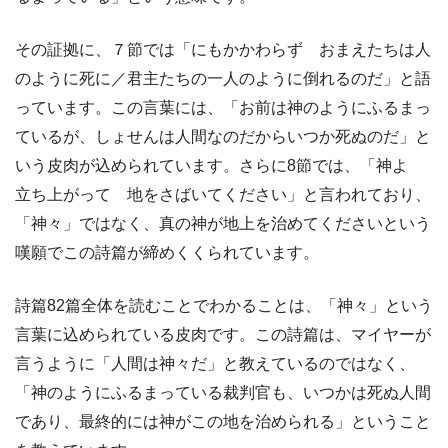
その証拠に、７節では「にもかかわらず おまえたちは人
のように死に／君主たちの一人のように倒れるのだ」と語
っています。この言葉には、「お前は神のようにふるまっ
ているが、しょせんは人間なのだからいつか死ぬのだ」と
いう皮肉が込められています。さらに8節では、「神よ
立ち上がって 地をさばいてください」と言われており、
「神々」ではなく、真の神が地上を治めてくださいという
嘆願でこの詩篇が締めくくられています。
詩篇82篇全体を読むことでわかることは、「神々」という
言葉に込められている皮肉です。この詩篇は、マイヤーが
言うように「人間は神々だ」と教えているのではなく、
「神のようにふるまっている裁判官も、いつかは死ぬ人間
であり、最終的には神がこの地を治められる」ということ