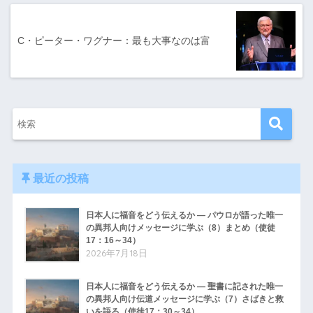
C・ピーター・ワグナー：最も大事なのは富
最近の投稿
日本人に福音をどう伝えるか ― パウロが語った唯一
の異邦人向けメッセージに学ぶ（8）まとめ（使徒
17：16～34）
2026年7月18日
日本人に福音をどう伝えるか ― 聖書に記された唯一
の異邦人向け伝道メッセージに学ぶ（7）さばきと救
いを語る（使徒17：30～34）