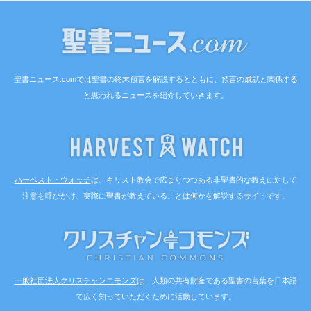
聖書ニュース.com
では聖書の終末預言を解説するとともに、預言の成就と関係する
と思われるニュースを紹介していきます。
ハーベスト・ウォッチ
は、キリスト教会で広まりつつある非聖書的な教えに対して
注意を呼びかけ、実際に聖書が教えていることは何かを解説するサイトです。
一般社団法人クリスチャンコモンズ
は、人類の共有財産である聖書の言葉を日本語
で広く知っていただくために活動しています。