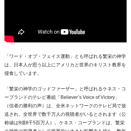
「ワード・オブ・フェイス運動」とも呼ばれる繁栄の神学
は、日本人が思う以上にアメリカと世界のキリスト教界を
侵食しています。
「繁栄の神学のゴッドファーザー」と呼ばれるケネス・コ
ープランドのテレビ番組「Believer’s Voice of Victory」
（信者の勝利の声）は、全米ネットワークのテレビ局で放
送され、全世界で数千万人の視聴者がいるとされます（公
称値は8億8千5百万人）。ケネス・コープランドは、繁栄