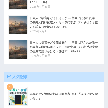
17：16～34）
2026年7月18日
日本人に福音をどう伝えるか ― 聖書に記された唯一
の異邦人向け伝道メッセージに学ぶ（7）さばきと救
いを語る（使徒17：30～34）
2026年7月17日
日本人に福音をどう伝えるか ― 聖書に記された唯一
の異邦人向け伝道メッセージに学ぶ（6）相手の文化
の言葉で語りかける（使徒17：28～29）
2026年7月16日
人気記事
1
現代の使徒運動が抱える問題点（1）「現代に使徒は
いない」