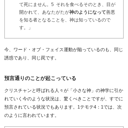
て死にません。5 それを食べるそのとき、目が
開かれて、あなたがたが
神のようになって
善悪
を知る者となることを、神は知っているので
す。」
今、ワード・オブ・フェイス運動が陥っているのも、同じ
誘惑であり、同じ罠です。
預言通りのことが起こっている
クリスチャンと呼ばれる人々が「小さな神」の神学に引か
れていく今のような状況は、驚くべきことですが、すでに
預言されている状況でもあります。1テモテ4：1では、次
のように言われています。