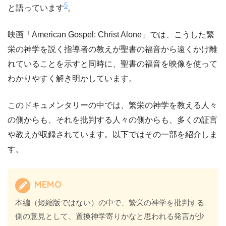
5
と語っています
。
映画「American Gospel: Christ Alone」では、こうした繁
栄の神学を説く指導者の教えが聖書の福音から遠くかけ離
れていることを示すと同時に、聖書の福音を映像を使って
わかりやすく解き明かしています。
このドキュメンタリーの中では、繁栄の神学を教える人々
の側からも、それを批判する人々の側からも、多くの証言
や教えが収録されています。以下ではその一部を紹介しま
す。
MEMO
本編（短縮版ではない）の中で、繁栄の神学を批判する
側の意見として、置換神学寄りかなと思われる発言が少