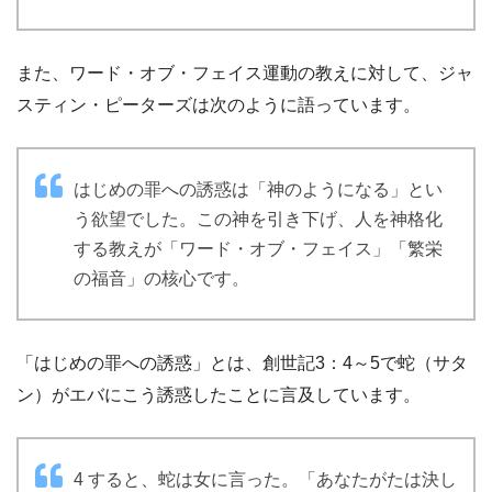
また、ワード・オブ・フェイス運動の教えに対して、ジャ
スティン・ピーターズは次のように語っています。
はじめの罪への誘惑は「神のようになる」とい
う欲望でした。この神を引き下げ、人を神格化
する教えが「ワード・オブ・フェイス」「繁栄
の福音」の核心です。
「はじめの罪への誘惑」とは、創世記3：4～5で蛇（サタ
ン）がエバにこう誘惑したことに言及しています。
4 すると、蛇は女に言った。「あなたがたは決し