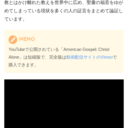
教とはかけ離れた教えを世界中に広め、聖書の福音をゆが
めてしまっている現状を多くの人の証言をまとめて論証し
ています。
MEMO
YouTubeで公開されている「American Gospel: Christ
Alone」は短縮版で、完全版は
動画配信サイトのVimeo
で
購入できます。