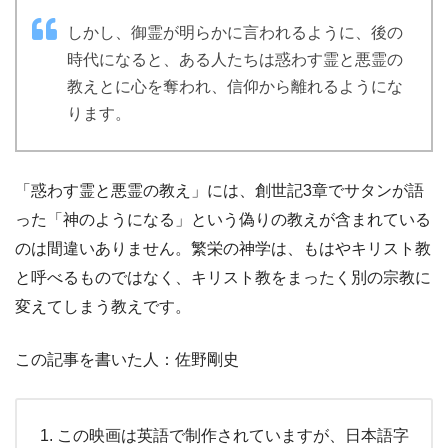
しかし、御霊が明らかに言われるように、後の
時代になると、ある人たちは惑わす霊と悪霊の
教えとに心を奪われ、信仰から離れるようにな
ります。
「惑わす霊と悪霊の教え」には、創世記3章でサタンが語
った「神のようになる」という偽りの教えが含まれている
のは間違いありません。繁栄の神学は、もはやキリスト教
と呼べるものではなく、キリスト教をまったく別の宗教に
変えてしまう教えです。
この記事を書いた人：佐野剛史
この映画は英語で制作されていますが、日本語字