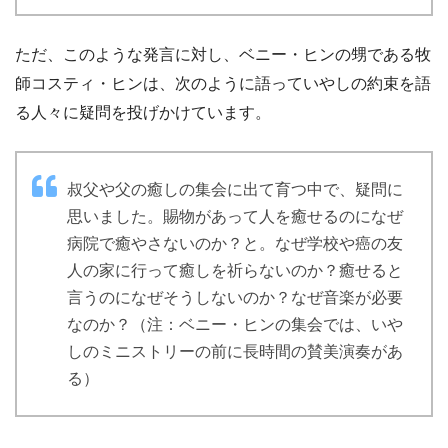
ただ、このような発言に対し、ベニー・ヒンの甥である牧
師コスティ・ヒンは、次のように語っていやしの約束を語
る人々に疑問を投げかけています。
叔父や父の癒しの集会に出て育つ中で、疑問に
思いました。賜物があって人を癒せるのになぜ
病院で癒やさないのか？と。なぜ学校や癌の友
人の家に行って癒しを祈らないのか？癒せると
言うのになぜそうしないのか？なぜ音楽が必要
なのか？（注：ベニー・ヒンの集会では、いや
しのミニストリーの前に長時間の賛美演奏があ
る）