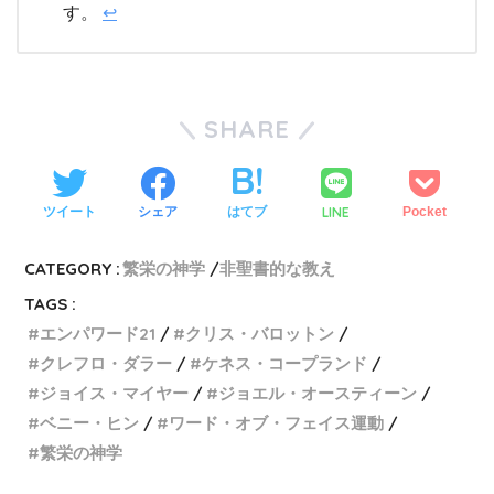
す。
↩
SHARE
LINE
ツイート
シェア
はてブ
Pocket
CATEGORY :
繁栄の神学
非聖書的な教え
TAGS :
エンパワード21
クリス・バロットン
クレフロ・ダラー
ケネス・コープランド
ジョイス・マイヤー
ジョエル・オースティーン
ベニー・ヒン
ワード・オブ・フェイス運動
繁栄の神学