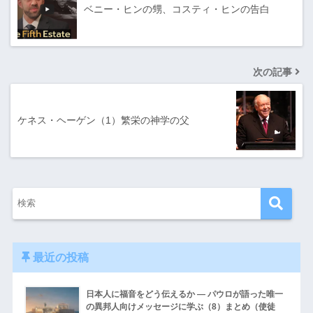
ベニー・ヒンの甥、コスティ・ヒンの告白
次の記事
ケネス・ヘーゲン（1）繁栄の神学の父
最近の投稿
日本人に福音をどう伝えるか ― パウロが語った唯一
の異邦人向けメッセージに学ぶ（8）まとめ（使徒