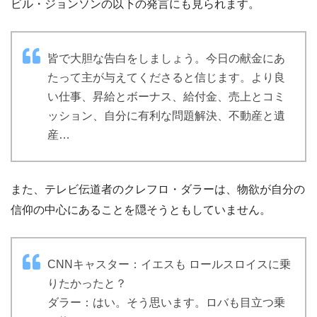
ビル・ジョンソンの以下の発言にも見られます。
皆で大胆な告白をしましょう。今日の献金にあ
たって主が与えてくださると信じます。より良
い仕事、昇給とボーナス、給付金、売上とコミ
ッション、自分に有利な問題解決、不動産と遺
産…
また、テレビ伝道者のクレフロ・ダラーは、物欲が自分の
信仰の中心にあることを隠そうともしていません。
CNNキャスター：イエスも ロールスロイスに乗
りたかったと？
ダラー：はい。そう思います。ロバも目立つ乗