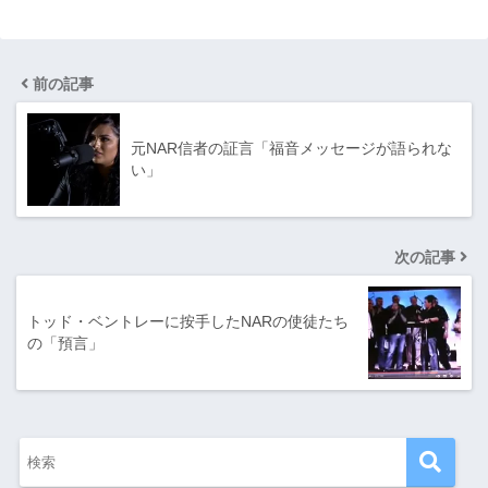
前の記事
元NAR信者の証言「福音メッセージが語られな
い」
次の記事
トッド・ベントレーに按手したNARの使徒たち
の「預言」