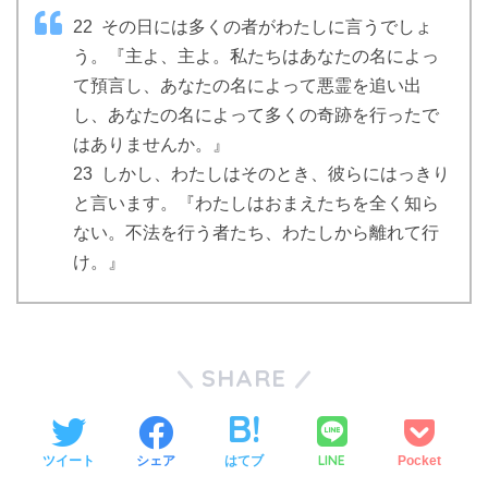
22 その日には多くの者がわたしに言うでしょ
う。『主よ、主よ。私たちはあなたの名によっ
て預言し、あなたの名によって悪霊を追い出
し、あなたの名によって多くの奇跡を行ったで
はありませんか。』
23 しかし、わたしはそのとき、彼らにはっきり
と言います。『わたしはおまえたちを全く知ら
ない。不法を行う者たち、わたしから離れて行
け。』
SHARE
LINE
ツイート
シェア
はてブ
Pocket