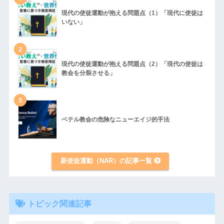
現代の使徒運動が抱える問題点（1）「現代に使徒は
いない」
2
現代の使徒運動が抱える問題点（2）「現代の使徒は
教会を分裂させる」
3
ベテル教会の危険なニューエイジ的手法
新使徒運動（NAR）の記事一覧
トピック関連記事