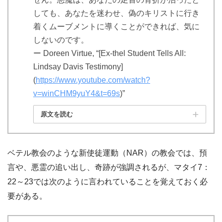
しても、あなたを迷わせ、偽のキリストに行き
着くムーブメントに導くことができれば、気に
しないのです。
ー Doreen Virtue, “[Ex-thel Student Tells All:
Lindsay Davis Testimony]
(
https://www.youtube.com/watch?
v=winCHM9yuY4&t=69s
)”
原文を読む
ベテル教会のような新使徒運動（NAR）の教会では、預
言や、悪霊の追い出し、奇跡が強調されるが、マタイ7：
22～23では次のように言われていることを覚えておく必
要がある。