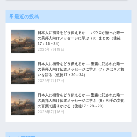
最近の投稿
日本人に福音をどう伝えるか ― パウロが語った唯一
の異邦人向けメッセージに学ぶ（8）まとめ（使徒
17：16～34）
2026年7月18日
日本人に福音をどう伝えるか ― 聖書に記された唯一
の異邦人向け伝道メッセージに学ぶ（7）さばきと救
いを語る（使徒17：30～34）
2026年7月17日
日本人に福音をどう伝えるか ― 聖書に記された唯一
の異邦人向け伝道メッセージに学ぶ（6）相手の文化
の言葉で語りかける（使徒17：28～29）
2026年7月16日