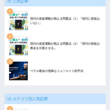
人気記事
1
現代の使徒運動が抱える問題点（1）「現代に使徒は
いない」
2
現代の使徒運動が抱える問題点（2）「現代の使徒は
教会を分裂させる」
3
ベテル教会の危険なニューエイジ的手法
カテゴリ別人気記事
1