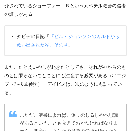
介されているショーファー・Ｂという元ベテル教会の信者
の証しがある。
ダビデの日記「
『ビル・ジョンソンのカルトから
救い出された私』その４
」
また、たとえいやしが起きたとしても、それが神からのも
のとは限らないことことにも注意する必要がある（出エジ
プト7～8章参照）。デイビスは、次のようにも語ってい
る。
…ただ、聖書によれば、偽りのしるしや不思議
があるということも覚えておかなければなりま
せん。悪魔は、あなたの足首の骨折が治ったと