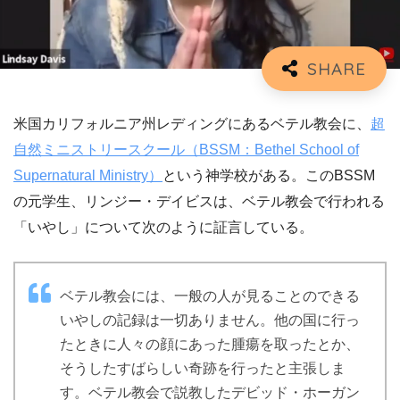
米国カリフォルニア州レディングにあるベテル教会に、
超
自然ミニストリースクール（BSSM：Bethel School of
Supernatural Ministry）
という神学校がある。このBSSM
の元学生、リンジー・デイビスは、ベテル教会で行われる
「いやし」について次のように証言している。
ベテル教会には、一般の人が見ることのできる
いやしの記録は一切ありません。他の国に行っ
たときに人々の顔にあった腫瘍を取ったとか、
そうしたすばらしい奇跡を行ったと主張しま
す。ベテル教会で説教したデビッド・ホーガン